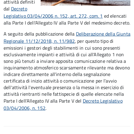
attività definiti
dal
Decreto
Legislativo 03/04/2006 n. 152, art. 272, com. 1
ed elencati
alla Parte I dell'Allegato IV alla Parte V del medesimo decreto.
A seguito della pubblicazione della
Deliberazione della Giunta
Regionale 11/12/2018, n. 11/982
, per questo tipo di
emissioni i gestori degli stabilimenti in cui sono presenti
esclusivamente impianti e attività di cui all'Allegato 1 non
sono più tenuti a inviare apposita comunicazione relativa a
inquinamento atmosferico scarsamente rilevante ma devono
indicare direttamente all'interno della segnalazione
certificata di inizio attività o comunicazione per l'avvio
dell'attività l'eventuale presenza o la messa in esercizio di
attività rientranti nelle fattispecie di quelle elencate nella
Parte I dell'Allegato IV alla Parte V del
Decreto Legislativo
03/04/2006, n. 152
.