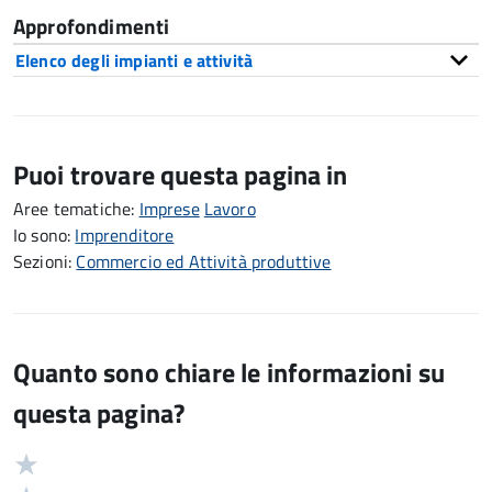
Approfondimenti
Elenco degli impianti e attività
Puoi trovare questa pagina in
Aree tematiche:
Imprese
Lavoro
Io sono:
Imprenditore
Sezioni:
Commercio ed Attività produttive
Quanto sono chiare le informazioni su
questa pagina?
Valuta
Valutazione
5