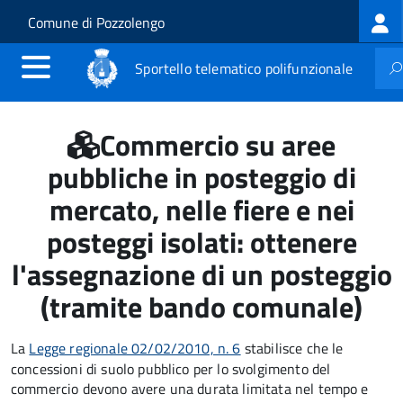
Log
Salta al contenuto principale
Skip to site navigation
Comune di Pozzolengo
me
Sportello telematico polifunzionale
Commercio su aree
pubbliche in posteggio di
mercato, nelle fiere e nei
posteggi isolati: ottenere
l'assegnazione di un posteggio
(tramite bando comunale)
La
Legge regionale 02/02/2010, n. 6
stabilisce che le
concessioni di suolo pubblico per lo svolgimento del
commercio devono avere una durata limitata nel tempo e