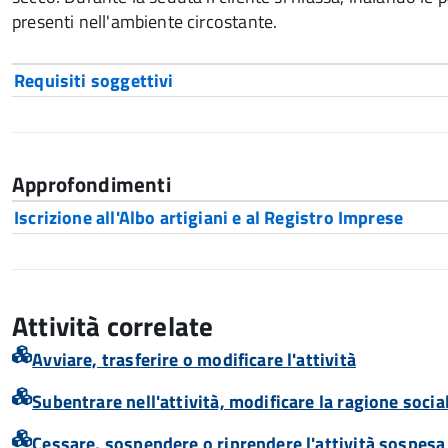
presenti nell'ambiente circostante.
Requisiti soggettivi
Approfondimenti
Iscrizione all'Albo artigiani e al Registro Imprese
Attività correlate
Avviare, trasferire o modificare l'attività
Subentrare nell'attività, modificare la ragione soci
Cessare, sospendere o riprendere l'attività sospesa