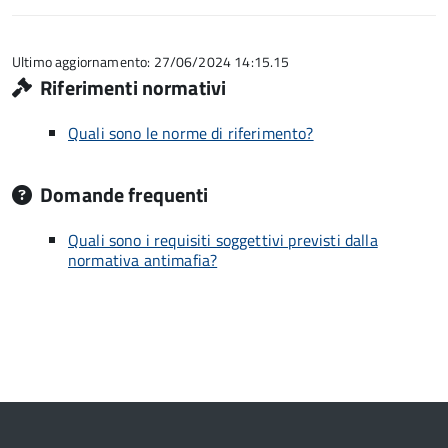
su
stelle
5
su
5
Ultimo aggiornamento: 27/06/2024 14:15.15
Riferimenti normativi
Quali sono le norme di riferimento?
Domande frequenti
Quali sono i requisiti soggettivi previsti dalla
normativa antimafia?