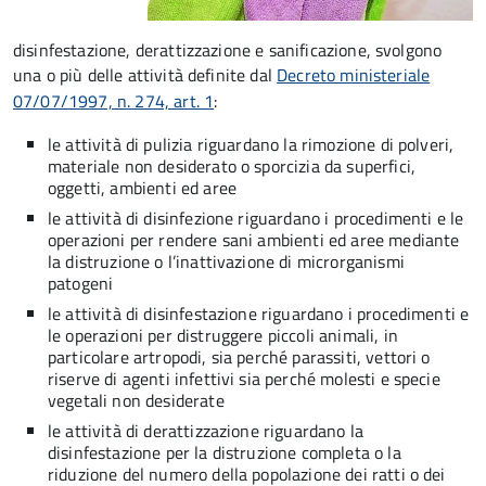
disinfestazione, derattizzazione e sanificazione, svolgono
una o più delle attività definite dal
Decreto ministeriale
07/07/1997, n. 274, art. 1
:
le attività di pulizia riguardano la rimozione di polveri,
materiale non desiderato o sporcizia da superfici,
oggetti, ambienti ed aree
le attività di disinfezione riguardano i procedimenti e le
operazioni per rendere sani ambienti ed aree mediante
la distruzione o l’inattivazione di microrganismi
patogeni
le attività di disinfestazione riguardano i procedimenti e
le operazioni per distruggere piccoli animali, in
particolare artropodi, sia perché parassiti, vettori o
riserve di agenti infettivi sia perché molesti e specie
vegetali non desiderate
le attività di derattizzazione riguardano la
disinfestazione per la distruzione completa o la
riduzione del numero della popolazione dei ratti o dei