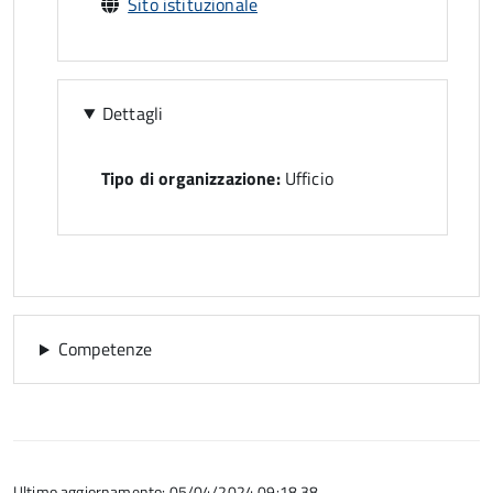
Sito istituzionale
Dettagli
Tipo di organizzazione:
Ufficio
Competenze
Ultimo aggiornamento: 05/04/2024 09:18.38