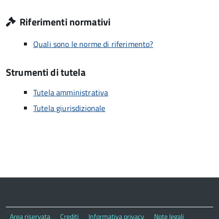
Riferimenti normativi
Quali sono le norme di riferimento?
Strumenti di tutela
Tutela amministrativa
Tutela giurisdizionale
Area riservata
Crediti
Informativa privacy
Note legali